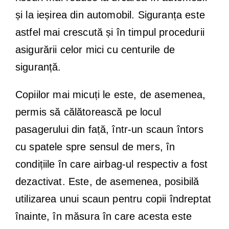
și la ieșirea din automobil. Siguranța este
astfel mai crescută și în timpul procedurii
asigurării celor mici cu centurile de
siguranță.
Copiilor mai micuți le este, de asemenea,
permis să călătorească pe locul
pasagerului din față, într-un scaun întors
cu spatele spre sensul de mers, în
condițiile în care airbag-ul respectiv a fost
dezactivat. Este, de asemenea, posibilă
utilizarea unui scaun pentru copii îndreptat
înainte, în măsura în care acesta este