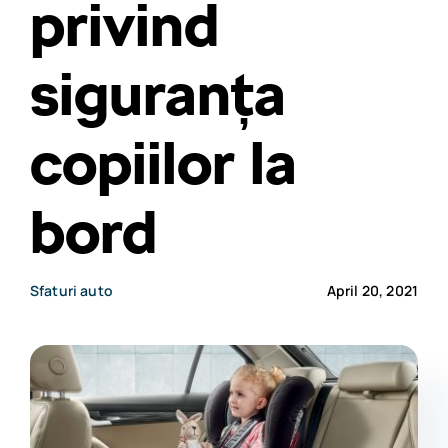
privind
siguranța
copiilor la
bord
Sfaturi auto
April 20, 2021