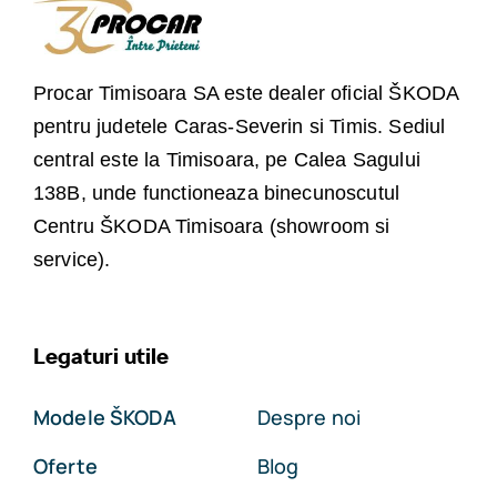
Procar Timisoara SA este dealer oficial ŠKODA
pentru judetele Caras-Severin si Timis. Sediul
central este la Timisoara, pe Calea Sagului
138B, unde functioneaza binecunoscutul
Centru ŠKODA Timisoara (showroom si
service).
Legaturi utile
Modele ŠKODA
Despre noi
Oferte
Blog