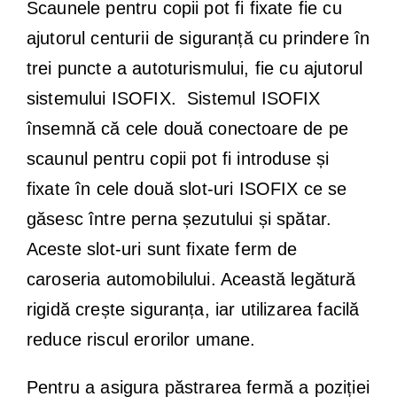
Scaunele pentru copii pot fi fixate fie cu
ajutorul centurii de siguranță cu prindere în
trei puncte a autoturismului, fie cu ajutorul
sistemului ISOFIX. Sistemul ISOFIX
însemnă că cele două conectoare de pe
scaunul pentru copii pot fi introduse și
fixate în cele două slot-uri ISOFIX ce se
găsesc între perna șezutului și spătar.
Aceste slot-uri sunt fixate ferm de
caroseria automobilului. Această legătură
rigidă crește siguranța, iar utilizarea facilă
reduce riscul erorilor umane.
Pentru a asigura păstrarea fermă a poziției