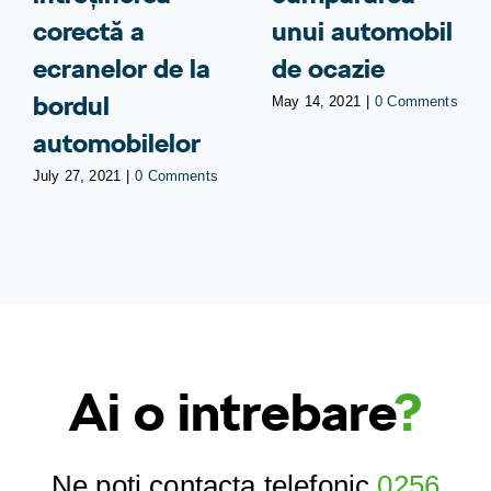
corectă a
unui automobil
ecranelor de la
de ocazie
bordul
May 14, 2021
|
0 Comments
automobilelor
July 27, 2021
|
0 Comments
Ai o intrebare
?
Ne poti contacta telefonic
0256