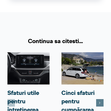
Continua sa citesti…
Sfaturi utile
Cinci sfaturi
pentru
pentru
întreținerea
cumpărarea