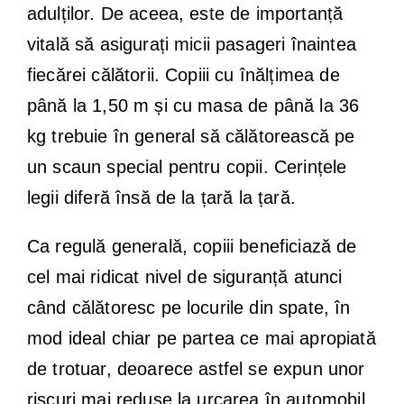
adulților. De aceea, este de importanță
vitală să asigurați micii pasageri înaintea
fiecărei călătorii. Copiii cu înălțimea de
până la 1,50 m și cu masa de până la 36
kg trebuie în general să călătorească pe
un scaun special pentru copii. Cerințele
legii diferă însă de la țară la țară.
Ca regulă generală, copiii beneficiază de
cel mai ridicat nivel de siguranță atunci
când călătoresc pe locurile din spate, în
mod ideal chiar pe partea ce mai apropiată
de trotuar, deoarece astfel se expun unor
riscuri mai reduse la urcarea în automobil