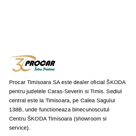
Procar Timisoara SA este dealer oficial ŠKODA
pentru judetele Caras-Severin si Timis. Sediul
central este la Timisoara, pe Calea Sagului
138B, unde functioneaza binecunoscutul
Centru ŠKODA Timisoara (showroom si
service).