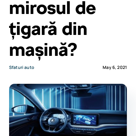
mirosul de
țigară din
mașină?
Sfaturi auto
May 6, 2021