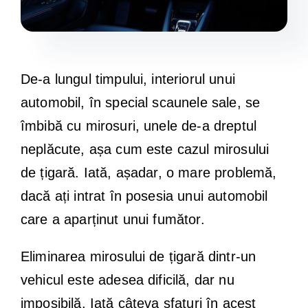
De-a lungul timpului, interiorul unui
automobil, în special scaunele sale, se
îmbibă cu mirosuri, unele de-a dreptul
neplăcute, așa cum este cazul mirosului
de țigară. Iată, așadar, o mare problemă,
dacă ați intrat în posesia unui automobil
care a aparținut unui fumător.
Eliminarea mirosului de țigară dintr-un
vehicul este adesea dificilă, dar nu
imposibilă. Iată câteva sfaturi în acest