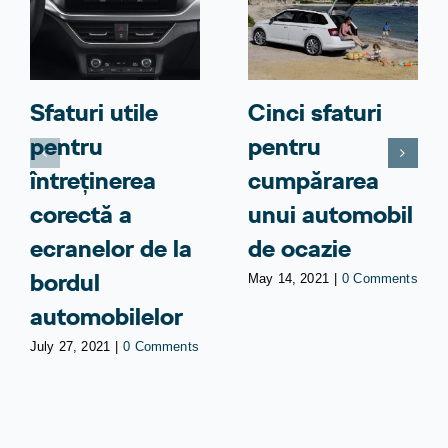
Sfaturi utile
Cinci sfaturi
pentru
pentru
întreținerea
cumpărarea
corectă a
unui automobil
ecranelor de la
de ocazie
bordul
May 14, 2021
|
0 Comments
automobilelor
July 27, 2021
|
0 Comments