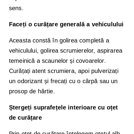
sens.
Faceți o curățare generală a vehiculului
Aceasta constă în golirea completă a
vehiculului, golirea scrumierelor, aspirarea
temeinică a scaunelor și covoarelor.
Curățați atent scrumiera, apoi pulverizați
un odorizant și frecați cu o cârpă sau un
prosop de hârtie.
Ștergeți suprafețele interioare cu oțet
de curățare
Prin oțet de curățare înțelegem oțetul alb