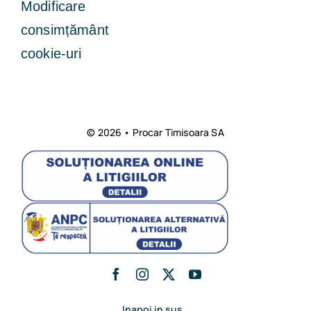
Modificare
consimțământ
cookie-uri
© 2026 • Procar Timisoara SA
Inapoi in sus