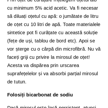
cu minimum 5% acid acetic. Va fi necesar
să diluați oțetul cu apă: o jumătate de litru
de oțet cu 10 litri de apă. Toate materialele
sintetice pot fi curățate cu această soluție
(fețe de uși, tablou de bord etc). Apoi se
vor șterge cu o cârpă din microfibră. Nu vă
faceți griji cu privire la mirosul de oțet!
Acesta va dispărea prin urscarea
suprafețelelor și va absorbi parțial mirosul
de tutun.
Folosiți bicarbonat de sodiu
Dacă mirosul este încă persistent, atunci