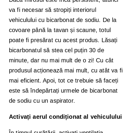
va fi necesar să stropiți interiorul
vehiculului cu bicarbonat de sodiu. De la
covoare până la tavan și scaune, totul
poate fi presărat cu acest produs. Lăsați
bicarbonatul să stea cel puțin 30 de
minute, dar nu mai mult de o zi! Cu cât
produsul acționează mai mult, cu atât va fi
mai eficient. Apoi, tot ce trebuie să faceți
este să îndepărtați urmele de bicarbonat
de sodiu cu un aspirator.
Activați aerul condiționat al vehiculului
În timpul curățării, activați ventilația