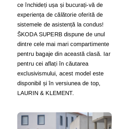
ce închideți ușa și bucurați-vă de
experiența de călătorie oferită de
sistemele de asistență la condus!
ŠKODA SUPERB dispune de unul
dintre cele mai mari compartimente
pentru bagaje din această clasă. Iar
pentru cei aflați în căutarea
exclusivismului, acest model este
disponibil și în versiunea de top,
LAURIN & KLEMENT.