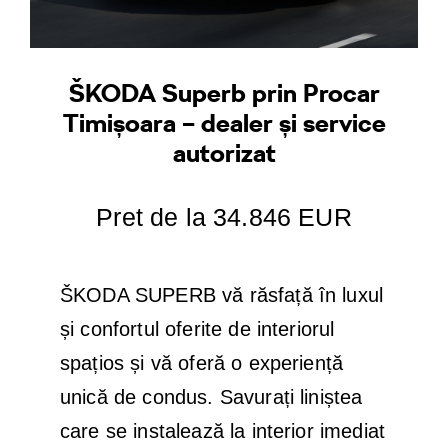
ŠKODA Superb prin Procar
Timișoara – dealer și service
autorizat
Pret de la 34.846 EUR
ŠKODA SUPERB vă răsfață în luxul
și confortul oferite de interiorul
spațios și vă oferă o experiență
unică de condus. Savurați liniștea
care se instalează la interior imediat