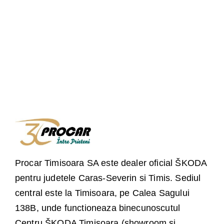
Procar Timisoara SA este dealer oficial ŠKODA
pentru judetele Caras-Severin si Timis. Sediul
central este la Timisoara, pe Calea Sagului
138B, unde functioneaza binecunoscutul
Centru ŠKODA Timisoara (showroom si