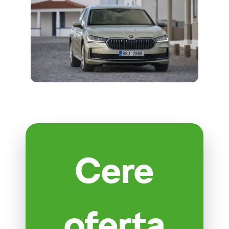
Cere
oferta