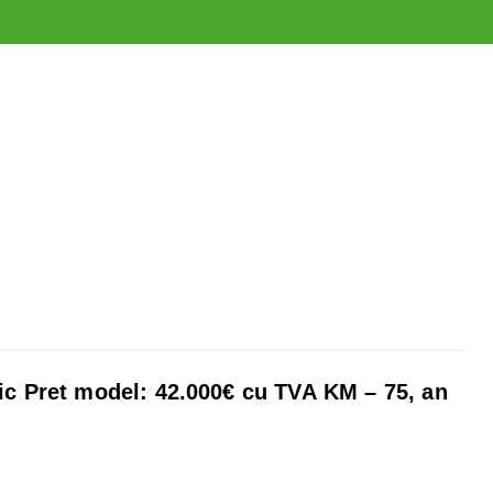
ic
Pret model: 42.000€ cu TVA
KM – 75, an