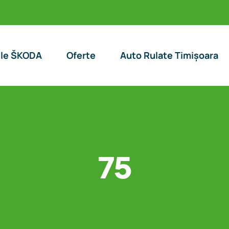
le ŠKODA
Oferte
Auto Rulate Timișoara
75