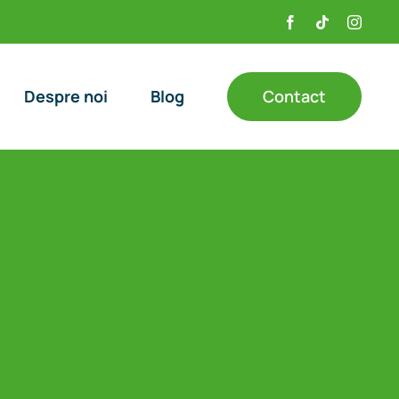
Facebook
Tiktok
Instag
Contact
Despre noi
Blog