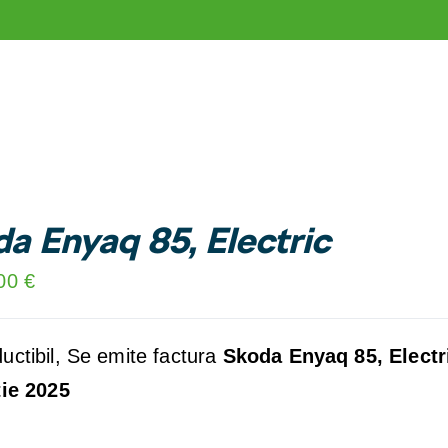
a Enyaq 85, Electric
,00
€
ctibil, Se emite factura
Skoda Enyaq 85, Electr
tie 2025