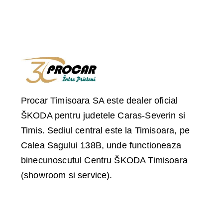
Procar Timisoara SA este dealer oficial
ŠKODA pentru judetele Caras-Severin si
Timis. Sediul central este la Timisoara, pe
Calea Sagului 138B, unde functioneaza
binecunoscutul Centru ŠKODA Timisoara
(showroom si service).