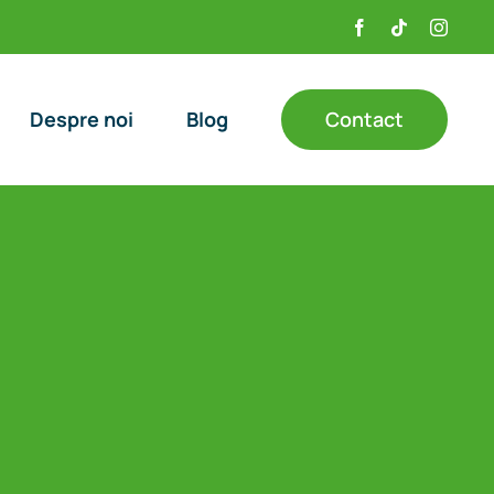
Facebook
Tiktok
Instag
Contact
Despre noi
Blog