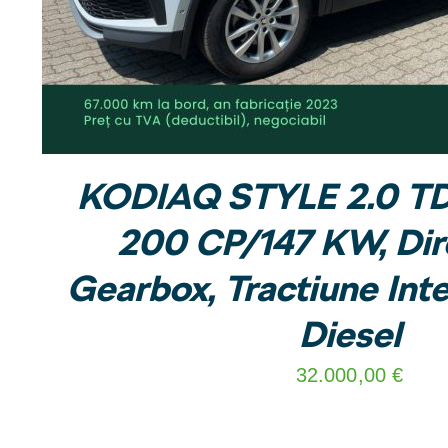
KODIAQ STYLE 2.0 TD
200 CP/147 KW, Dire
Gearbox, Tractiune Integ
Diesel
32.000,00
€