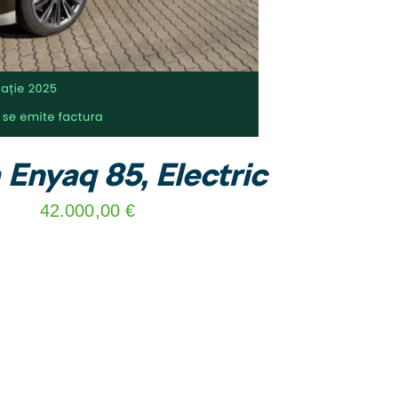
Enyaq 85, Electric
42.000,00
€